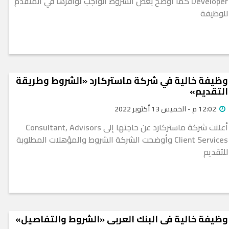
Developer كما أوضح بعض الشروط الواجب توافرها في المتقدم
للوظيفة
وظيفة خالية في شركة ماستركارد «الشروط وطريقة
التقديم»
12:02 م - الخميس 13 أكتوبر 2022
أعلنت شركة ماستركارد عن حاجتها إلى Consultant, Advisors
Client Services وأوضحت الشركة الشروط والمؤهلات المطلوبة
للتقديم
وظيفة خالية في البنك العربي «الشروط والتفاصيل»