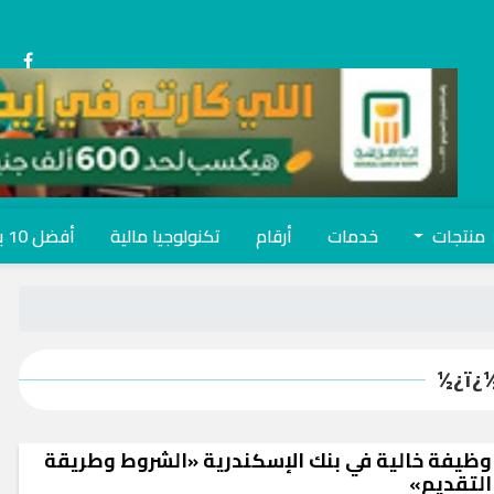
منتجات
خدمات
أرقام
تكنولوجيا مالية
أفضل 10 بنوك
ï¿
وظيفة خالية في بنك الإسكندرية «الشروط وطريقة
التقديم»