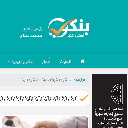
رئيس التحرير
محمد صلاح
البنوك
أخبار
مالتي ميديا
الرئيسية
ï¿½ï¿½ï¿½ï¿½ï¿½ï¿½ï¿½ï¿½ï¿½ï¿½
½ï¿½ï¿½ï¿½ï¿½ï¿½ï¿½ï¿½ï¿½ï¿½