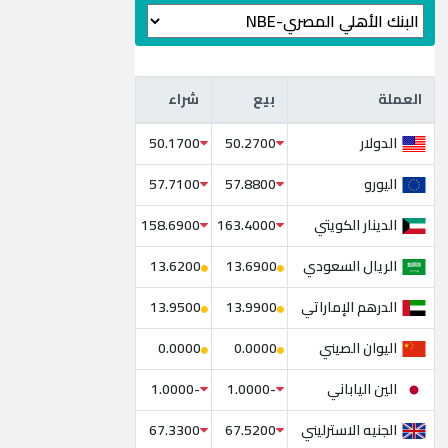
العملة
بيع
شراء
العملة
بيع
شراء
الدولار
50.1700
50.2700
اليورو
57.7100
57.8800
الدينار الكويتي
158.6900
163.4000
الريال السعودي
13.6200
13.6900
الدرهم الإماراتي
13.9500
13.9900
اليوان الصيني
0.0000
0.0000
الين الياباني
-1.0000
-1.0000
الجنيه الاسترليني
67.3300
67.5200