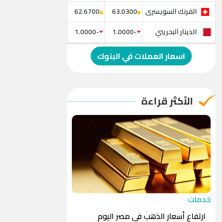
الفرنك السويسرى
62.6700
63.0300
الدينار البحريني
-1.0000
-1.0000
الدولار الإسترالي
-1.0000
-1.0000
اسعار العملات في البنوك
الريال العماني
-1.0000
-1.0000
الريال القطري
-1.0000
-1.0000
الأكثر قراءة
الدينار الأردني
-1.0000
-1.0000
خدمات
ارتفاع أسعار الذهب في مصر اليوم