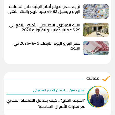
تراجع سعر الدولار أمام الجنيه خلال تعاملات
اليوم ويسجل 49.82 جنيه للبيع بالبنك الأهلي
المصري
البنك المركزي: الاحتياطي الأجنبي يرتفع إلى
56.29 مليار دولار بنهاية يوليو 2026
سعر اليورو اليوم الاربعاء 5 -8 -2026 في
البنوك
مقالات
ايمن حسن سليمان الخبير المصرفي
“الضيف القلق”.. كيف يتعامل الاقتصاد المصري
مع تقلبات الأموال الساخنة؟