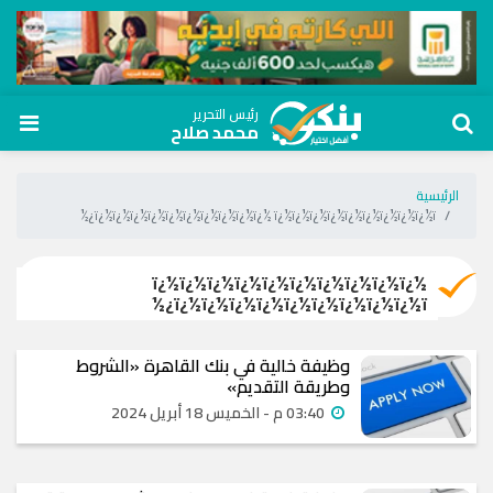
رئيس التحرير
محمد صلاح
الرئيسية
ï¿½ï¿½ï¿½ï¿½ï¿½ï¿½ï¿½ï¿½ï¿½ï¿½ ï¿½ï¿½ï¿½ï¿½ï¿½ï¿½ï¿½ï¿½ï¿½ï¿½
ï¿½ï¿½ï¿½ï¿½ï¿½ï¿½ï¿½ï¿½ï¿½ï¿½
ï¿½ï¿½ï¿½ï¿½ï¿½ï¿½ï¿½ï¿½ï¿½ï¿½
وظيفة خالية في بنك القاهرة «الشروط
وطريقة التقديم»
03:40 م - الخميس 18 أبريل 2024