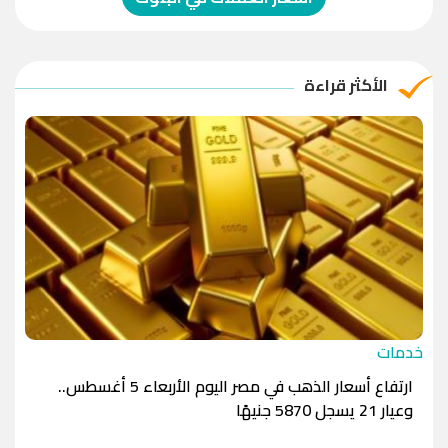
الريال العماني
-1.0000
-1.0000
الريال القطري
-1.0000
-1.0000
الأكثر قراءة
الدينار الأردني
-1.0000
-1.0000
خدمات
ارتفاع أسعار الذهب في مصر اليوم الأربعاء 5 أغسطس..
وعيار 21 يسجل 5870 جنيهًا