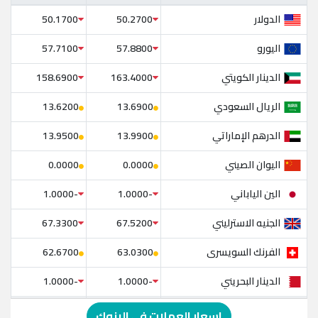
الدولار
50.1700
50.2700
اليورو
57.7100
57.8800
الدينار الكويتي
158.6900
163.4000
الريال السعودي
13.6200
13.6900
الدرهم الإماراتي
13.9500
13.9900
اليوان الصيني
0.0000
0.0000
الين الياباني
-1.0000
-1.0000
الجنيه الاسترليني
67.3300
67.5200
الفرنك السويسرى
62.6700
63.0300
الدينار البحريني
-1.0000
-1.0000
الدولار الإسترالي
-1.0000
-1.0000
اسعار العملات في البنوك