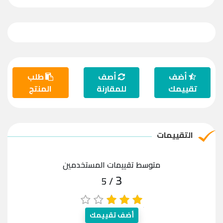
أضف
أصف
طلب
تقييمك
للمقارنة
المنتج
التقييمات
متوسط تقييمات المستخدمين
3
/ 5
أضف تقييمك