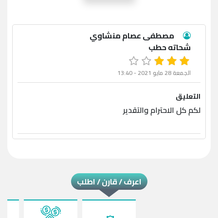
مصطفى عصام منشاوي
شحاته حطب
الجمعة 28 مايو 2021 - 13:40
التعليق
لكم كل الاحترام والتقدير
اعرف / قارن / اطلب